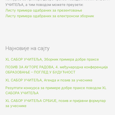
УЧИТЕЉА, а тим поводом можете преузети:
Листу примера одабраних за презентовање
Листу примера одабраних за електронски зборник
Најновије на сајту
XL САБОР УЧИТЕЉА, Зборник примера добре праксе
ПОЗИВ ЗА АУТОРЕ РАДОВА, 4. међународна конференција
ОБРАЗОВАЊЕ – ПОГЛЕД У БУДУЋНОСТ
XL САБОР УЧИТЕЉА, Агенда и позив за учеснике
Резултати конкурса за примере добре праксе поводом XL
САБОРА УЧИТЕЉА
XL САБОР УЧИТЕЉА СРБИЈЕ, позив и пријавни формулар
за учеснике