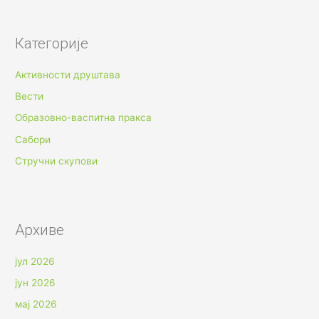
Категорије
Активности друштава
Вести
Образовно-васпитна пракса
Сабори
Стручни скупови
Архиве
јул 2026
јун 2026
мај 2026