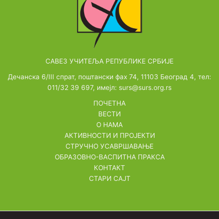
САВЕЗ УЧИТЕЉА РЕПУБЛИКЕ СРБИЈЕ
Дечанска 6/III спрат, поштански фах 74, 11103 Београд 4, тел:
011/32 39 697, имејл: surs@surs.org.rs
ПОЧЕТНА
ВЕСТИ
О НАМА
АКТИВНОСТИ И ПРОЈЕКТИ
СТРУЧНО УСАВРШАВАЊЕ
ОБРАЗОВНО-ВАСПИТНА ПРАКСА
КОНТАКТ
СТАРИ САЈТ