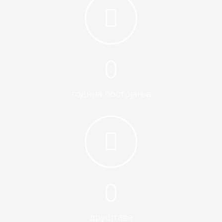
0
година постојања
0
друштава