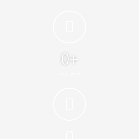
0
+
чланова
0