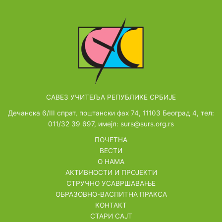
САВЕЗ УЧИТЕЉА РЕПУБЛИКЕ СРБИЈЕ
Дечанска 6/III спрат, поштански фах 74, 11103 Београд 4, тел:
011/32 39 697, имејл: surs@surs.org.rs
ПОЧЕТНА
ВЕСТИ
О НАМА
АКТИВНОСТИ И ПРОЈЕКТИ
СТРУЧНО УСАВРШАВАЊЕ
ОБРАЗОВНО-ВАСПИТНА ПРАКСА
КОНТАКТ
СТАРИ САЈТ