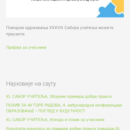
Поводом одржавања XXXVIII Сабора учитеља можете
преузети:
Пријава за учеснике
Најновије на сајту
XL САБОР УЧИТЕЉА, Зборник примера добре праксе
ПОЗИВ ЗА АУТОРЕ РАДОВА, 4. међународна конференција
ОБРАЗОВАЊЕ – ПОГЛЕД У БУДУЋНОСТ
XL САБОР УЧИТЕЉА, Агенда и позив за учеснике
Резултати конкурса за примере добре праксе поводом XL