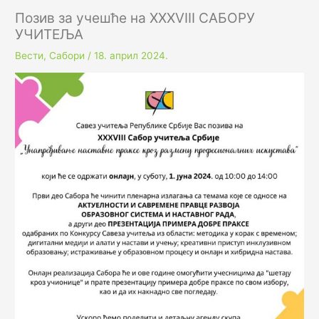
Позив за учешће на XXXVIII САБОРУ
УЧИТЕЉА
Вести
,
Сабори
/
18. април 2024.