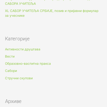
САБОРА УЧИТЕЉА
XL САБОР УЧИТЕЉА СРБИЈЕ, позив и пријавни формулар
за учеснике
Категорије
Активности друштава
Вести
Образовно-васпитна пракса
Сабори
Стручни скупови
Архиве