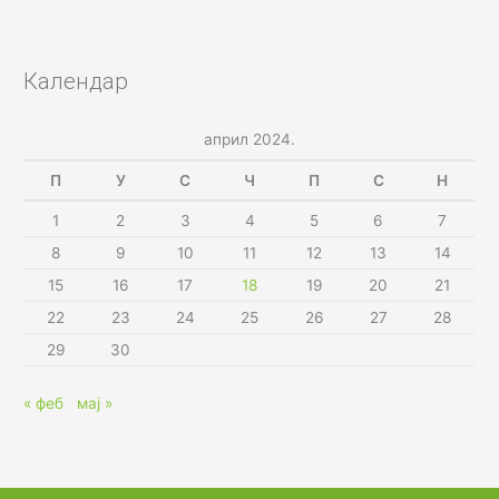
Календар
април 2024.
П
У
С
Ч
П
С
Н
1
2
3
4
5
6
7
8
9
10
11
12
13
14
15
16
17
18
19
20
21
22
23
24
25
26
27
28
29
30
« феб
мај »