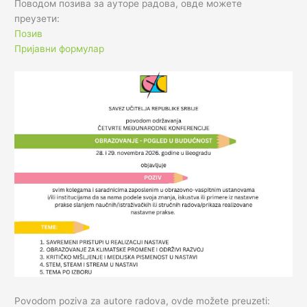
Поводом позива за ауторе радова, овде можете
преузети:
Позив
Пријавни формулар
Povodom poziva za autore radova, ovde možete preuzeti: