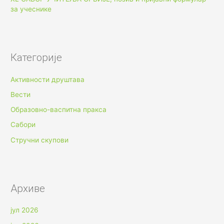
за учеснике
Категорије
Активности друштава
Вести
Образовно-васпитна пракса
Сабори
Стручни скупови
Архиве
јул 2026