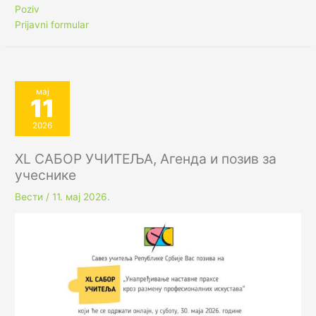
Poziv
Prijavni
formular
мај
11
2026
XL САБОР УЧИТЕЉА, Агенда и позив за
учеснике
Вести
/
11. мај 2026.