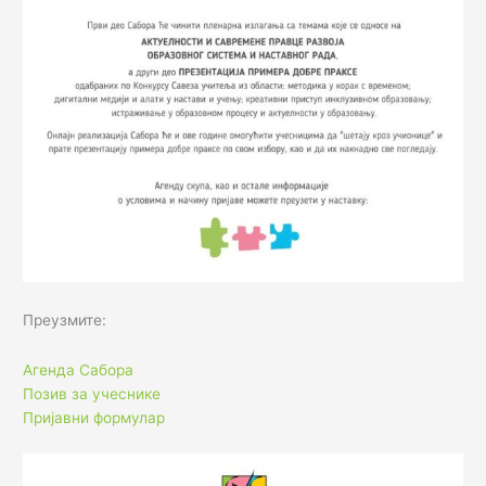
Преузмите:
Агенда Сабора
Позив за учеснике
Пријавни формулар