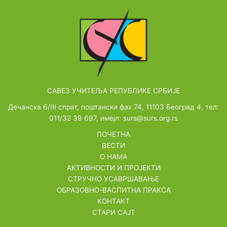
САВЕЗ УЧИТЕЉА РЕПУБЛИКЕ СРБИЈЕ
Дечанска 6/III спрат, поштански фах 74, 11103 Београд 4, тел:
011/32 39 697, имејл: surs@surs.org.rs
ПОЧЕТНА
ВЕСТИ
О НАМА
АКТИВНОСТИ И ПРОЈЕКТИ
СТРУЧНО УСАВРШАВАЊЕ
ОБРАЗОВНО-ВАСПИТНА ПРАКСА
КОНТАКТ
СТАРИ САЈТ