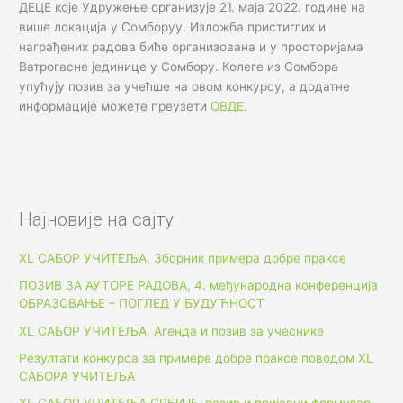
ДЕЦЕ које Удружење организује 21. маја 2022. године на
више локација у Сомборуу. Изложба пристиглих и
награђених радова биће организована и у просторијама
Ватрогасне јединице у Сомбору. Колеге из Сомбора
упућују позив за учећше на овом конкурсу, а додатне
информације можете преузети
ОВДЕ
.
Најновије на сајту
XL САБОР УЧИТЕЉА, Зборник примера добре праксе
ПОЗИВ ЗА АУТОРЕ РАДОВА, 4. међународна конференција
ОБРАЗОВАЊЕ – ПОГЛЕД У БУДУЋНОСТ
XL САБОР УЧИТЕЉА, Агенда и позив за учеснике
Резултати конкурса за примере добре праксе поводом XL
САБОРА УЧИТЕЉА