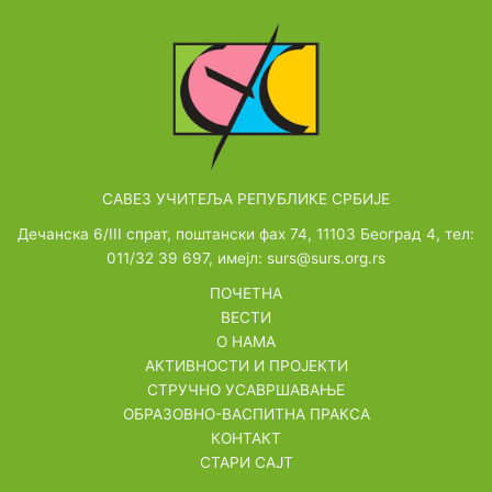
САВЕЗ УЧИТЕЉА РЕПУБЛИКЕ СРБИЈЕ
Дечанска 6/III спрат, поштански фах 74, 11103 Београд 4, тел:
011/32 39 697, имејл: surs@surs.org.rs
ПОЧЕТНА
ВЕСТИ
О НАМА
АКТИВНОСТИ И ПРОЈЕКТИ
СТРУЧНО УСАВРШАВАЊЕ
ОБРАЗОВНО-ВАСПИТНА ПРАКСА
КОНТАКТ
СТАРИ САЈТ