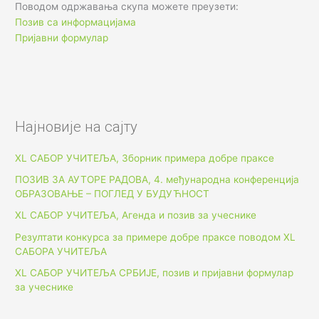
Поводом одржавања скупа можете преузети:
Позив са информацијама
Пријавни формулар
Најновије на сајту
XL САБОР УЧИТЕЉА, Зборник примера добре праксе
ПОЗИВ ЗА АУТОРЕ РАДОВА, 4. међународна конференција
ОБРАЗОВАЊЕ – ПОГЛЕД У БУДУЋНОСТ
XL САБОР УЧИТЕЉА, Агенда и позив за учеснике
Резултати конкурса за примере добре праксе поводом XL
САБОРА УЧИТЕЉА
XL САБОР УЧИТЕЉА СРБИЈЕ, позив и пријавни формулар
за учеснике