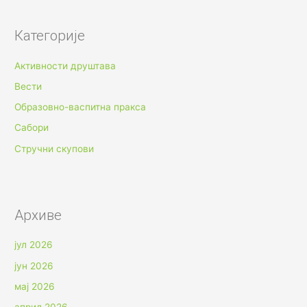
Категорије
Активности друштава
Вести
Образовно-васпитна пракса
Сабори
Стручни скупови
Архиве
јул 2026
јун 2026
мај 2026